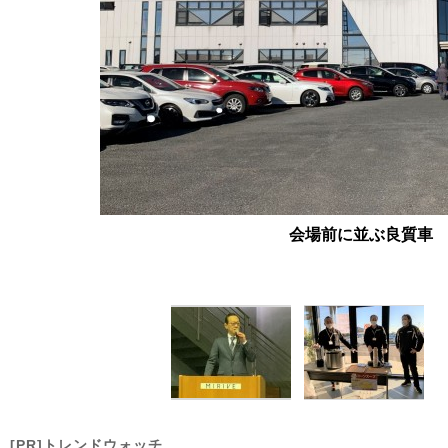
会場前に並ぶ良質車
[PR]トレンドウォッチ