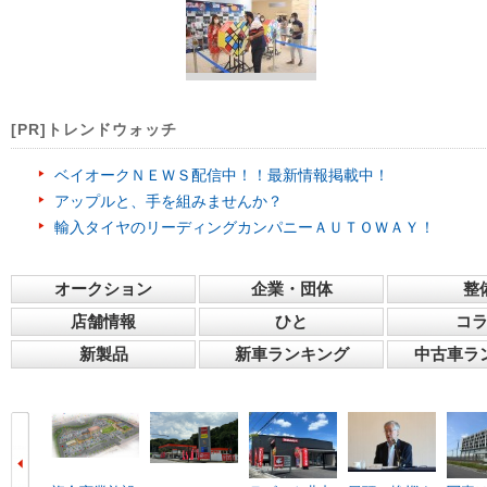
[PR]トレンドウォッチ
ベイオークＮＥＷＳ配信中！！最新情報掲載中！
アップルと、手を組みませんか？
輸入タイヤのリーディングカンパニーＡＵＴＯＷＡＹ！
オークション
企業・団体
整
店舗情報
ひと
コ
新製品
新車ランキング
中古車ラ