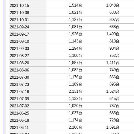
1,514台
1,048台
2021-10-15
1,021台
630台
2021-10-08
1,127台
807台
2021-10-01
1,081台
668台
2021-09-24
1,926台
1,490台
2021-09-17
1,143台
813台
2021-09-10
1,294台
904台
2021-09-03
1,100台
752台
2021-08-27
1,887台
1,411台
2021-08-20
1,082台
749台
2021-08-06
1,176台
666台
2021-07-30
1,189台
695台
2021-07-23
2,131台
1,524台
2021-07-16
1,132台
645台
2021-07-09
1,020台
787台
2021-07-02
1,037台
685台
2021-06-25
1,174台
728台
2021-06-18
2,166台
1,591台
2021-06-11