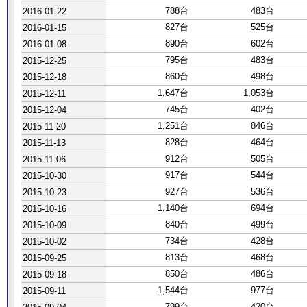
788台
483台
2016-01-22
827台
525台
2016-01-15
890台
602台
2016-01-08
795台
483台
2015-12-25
860台
498台
2015-12-18
1,647台
1,053台
2015-12-11
745台
402台
2015-12-04
1,251台
846台
2015-11-20
828台
464台
2015-11-13
912台
505台
2015-11-06
917台
544台
2015-10-30
927台
536台
2015-10-23
1,140台
694台
2015-10-16
840台
499台
2015-10-09
734台
428台
2015-10-02
813台
468台
2015-09-25
850台
486台
2015-09-18
1,544台
977台
2015-09-11
799台
420台