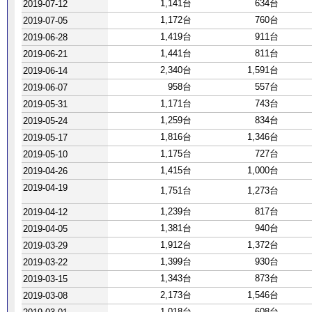
1,141台
634台
2019-07-12
1,172台
760台
2019-07-05
1,419台
911台
2019-06-28
1,441台
811台
2019-06-21
2,340台
1,591台
2019-06-14
958台
557台
2019-06-07
1,171台
743台
2019-05-31
1,259台
834台
2019-05-24
1,816台
1,346台
2019-05-17
1,175台
727台
2019-05-10
1,415台
1,000台
2019-04-26
2019-04-19
1,751台
1,273台
1,239台
817台
2019-04-12
1,381台
940台
2019-04-05
1,912台
1,372台
2019-03-29
1,399台
930台
2019-03-22
1,343台
873台
2019-03-15
2,173台
1,546台
2019-03-08
1,018台
608台