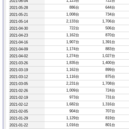
1,123台
722台
2021-06-04
886台
644台
2021-05-28
1,008台
734台
2021-05-21
2,133台
1,706台
2021-05-14
722台
506台
2021-04-30
1,162台
870台
2021-04-23
1,907台
1,391台
2021-04-16
1,174台
883台
2021-04-09
1,274台
1,027台
2021-04-02
1,835台
1,400台
2021-03-26
1,162台
899台
2021-03-19
1,116台
875台
2021-03-12
2,231台
1,708台
2021-03-05
1,009台
724台
2021-02-26
973台
731台
2021-02-19
1,682台
1,316台
2021-02-12
904台
707台
2021-02-05
1,129台
819台
2021-01-29
1,016台
801台
2021-01-22