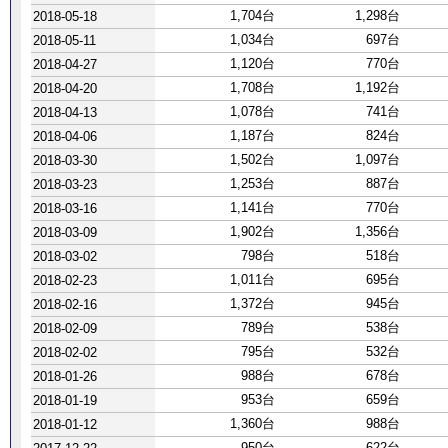
1,704台
1,298台
2018-05-18
1,034台
697台
2018-05-11
1,120台
770台
2018-04-27
1,708台
1,192台
2018-04-20
1,078台
741台
2018-04-13
1,187台
824台
2018-04-06
1,502台
1,097台
2018-03-30
1,253台
887台
2018-03-23
1,141台
770台
2018-03-16
1,902台
1,356台
2018-03-09
798台
518台
2018-03-02
1,011台
695台
2018-02-23
1,372台
945台
2018-02-16
789台
538台
2018-02-09
795台
532台
2018-02-02
988台
678台
2018-01-26
953台
659台
2018-01-19
1,360台
988台
2018-01-12
950台
622台