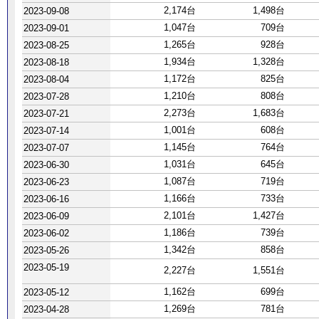
2,174台
1,498台
2023-09-08
1,047台
709台
2023-09-01
1,265台
928台
2023-08-25
1,934台
1,328台
2023-08-18
1,172台
825台
2023-08-04
1,210台
808台
2023-07-28
2,273台
1,683台
2023-07-21
1,001台
608台
2023-07-14
1,145台
764台
2023-07-07
1,031台
645台
2023-06-30
1,087台
719台
2023-06-23
1,166台
733台
2023-06-16
2,101台
1,427台
2023-06-09
1,186台
739台
2023-06-02
1,342台
858台
2023-05-26
2023-05-19
2,227台
1,551台
1,162台
699台
2023-05-12
1,269台
781台
2023-04-28