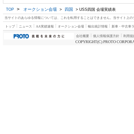
>
オークション会場
四国
TOP
>
> USS四国 会場実績表
当サイトのあらゆる情報については、これを転用することはできません。当サイト上の
トップ
ニュース
AA実績速報
オークション会場
輸出統計情報
新車・中古車
会社概要
個人情報保護方針
利用規
COPYRIGHT(C) PROTO CORPORA