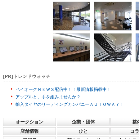
[PR]トレンドウォッチ
ベイオークＮＥＷＳ配信中！！最新情報掲載中！
アップルと、手を組みませんか？
輸入タイヤのリーディングカンパニーＡＵＴＯＷＡＹ！
オークション
企業・団体
整
店舗情報
ひと
コ