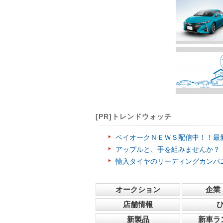
[PR]トレンドウォッチ
ベイオークＮＥＷＳ配信中！！最
アップルと、手を組みませんか？
輸入タイヤのリーディングカンパ
オークション
企業
店舗情報
新製品
新車ラ