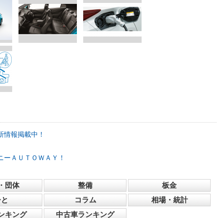
新情報掲載中！
ニーＡＵＴＯＷＡＹ！
・団体
整備
板金
ひと
コラム
相場・統計
ンキング
中古車ランキング