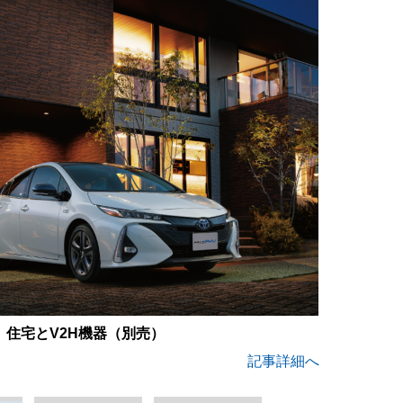
住宅とV2H機器（別売）
記事詳細へ