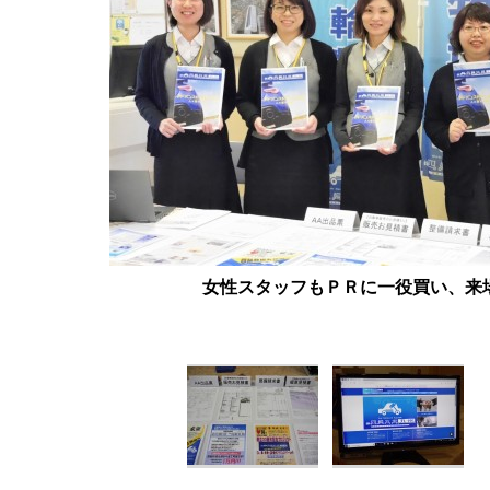
女性スタッフもＰＲに一役買い、来