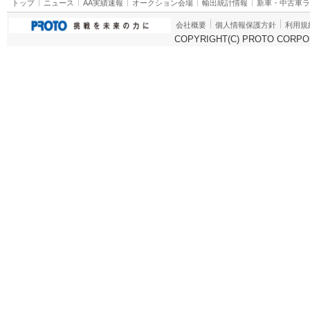
トップ
ニュース
AA実績速報
オークション会場
輸出統計情報
新車・中古車
会社概要
個人情報保護方針
利用規
COPYRIGHT(C) PROTO CORPOR