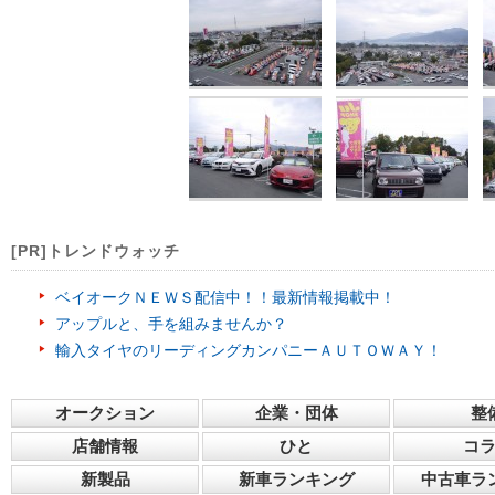
[PR]トレンドウォッチ
ベイオークＮＥＷＳ配信中！！最新情報掲載中！
アップルと、手を組みませんか？
輸入タイヤのリーディングカンパニーＡＵＴＯＷＡＹ！
オークション
企業・団体
整
店舗情報
ひと
コ
新製品
新車ランキング
中古車ラ