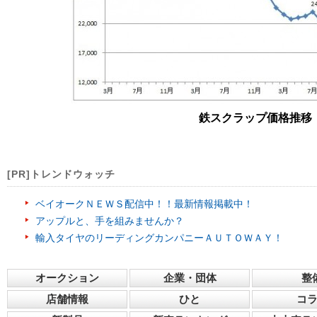
鉄スクラップ価格推移
[PR]トレンドウォッチ
ベイオークＮＥＷＳ配信中！！最新情報掲載中！
アップルと、手を組みませんか？
輸入タイヤのリーディングカンパニーＡＵＴＯＷＡＹ！
オークション
企業・団体
整
店舗情報
ひと
コ