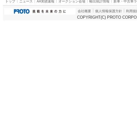
トップ
ニュース
AA実績速報
オークション会場
輸出統計情報
新車・中古車
会社概要
個人情報保護方針
利用規
COPYRIGHT(C) PROTO CORPOR