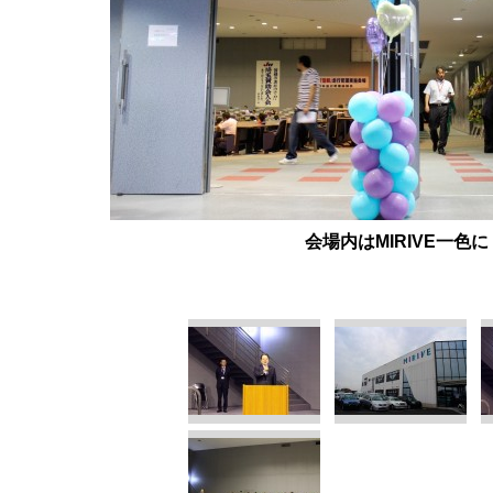
会場内はMIRIVE一色に