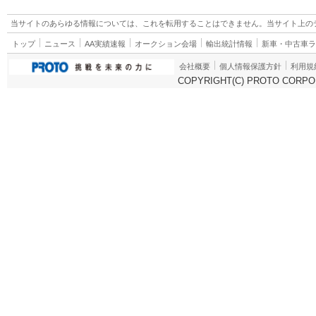
当サイトのあらゆる情報については、これを転用することはできません。当サイト上の
トップ
ニュース
AA実績速報
オークション会場
輸出統計情報
新車・中古車
会社概要
個人情報保護方針
利用規
COPYRIGHT(C) PROTO CORPOR