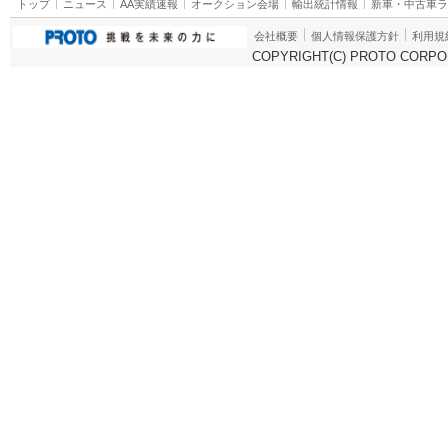
トップ
ニュース
AA実績速報
オークション会場
輸出統計情報
新車・中古車
会社概要
個人情報保護方針
利用規
COPYRIGHT(C) PROTO CORPOR