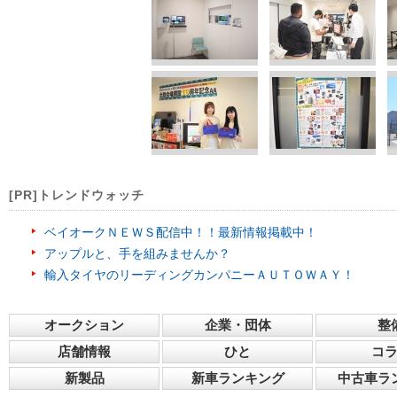
[PR]トレンドウォッチ
ベイオークＮＥＷＳ配信中！！最新情報掲載中！
アップルと、手を組みませんか？
輸入タイヤのリーディングカンパニーＡＵＴＯＷＡＹ！
オークション
企業・団体
整
店舗情報
ひと
コ
新製品
新車ランキング
中古車ラ