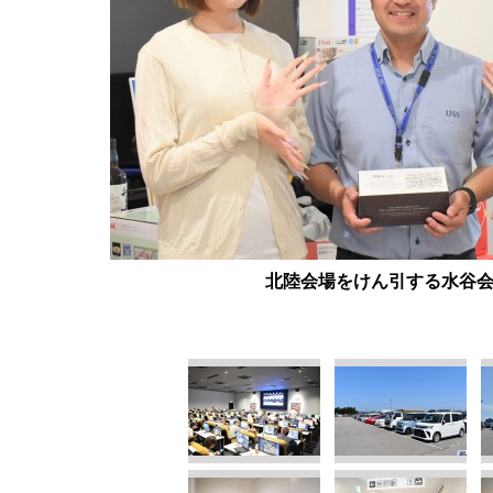
北陸会場をけん引する水谷