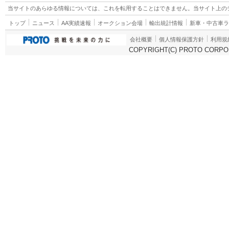
当サイトのあらゆる情報については、これを転用することはできません。当サイト上の
トップ
ニュース
AA実績速報
オークション会場
輸出統計情報
新車・中古車
会社概要
個人情報保護方針
利用規
COPYRIGHT(C) PROTO CORPOR