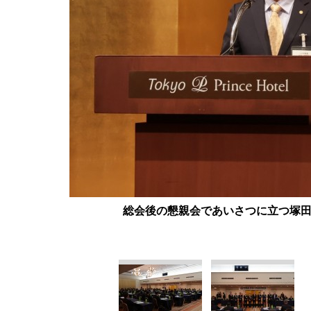
総会後の懇親会であいさつに立つ塚