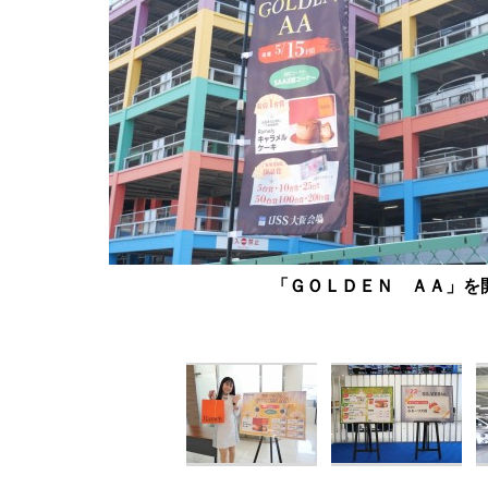
「ＧＯＬＤＥＮ ＡＡ」を