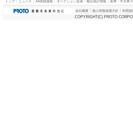
トップ
ニュース
AA実績速報
オークション会場
輸出統計情報
新車・中古車
会社概要
個人情報保護方針
利用規
COPYRIGHT(C) PROTO CORPOR