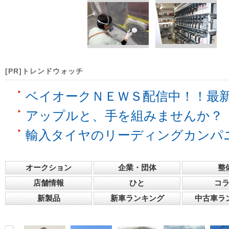
[PR]トレンドウォッチ
ベイオークＮＥＷＳ配信中！！最
アップルと、手を組みませんか？
輸入タイヤのリーディングカンパ
オークション
企業・団体
整
店舗情報
ひと
コ
新製品
新車ランキング
中古車ラ