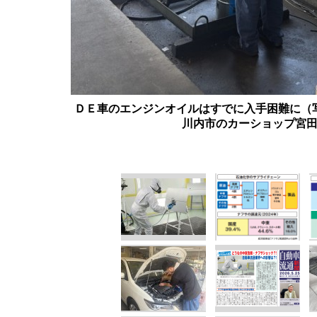
ＤＥ車のエンジンオイルはすでに入手困難に（
川内市のカーショップ宮