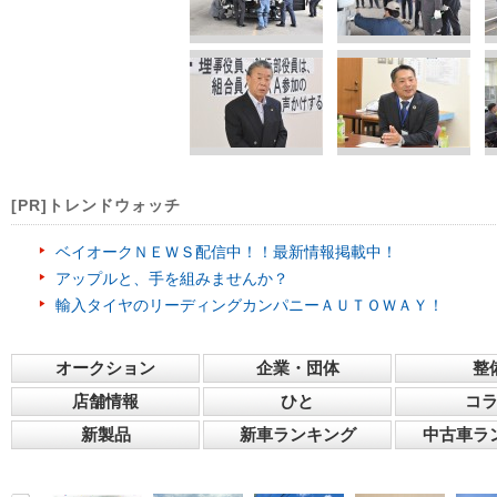
[PR]トレンドウォッチ
ベイオークＮＥＷＳ配信中！！最新情報掲載中！
アップルと、手を組みませんか？
輸入タイヤのリーディングカンパニーＡＵＴＯＷＡＹ！
オークション
企業・団体
整
店舗情報
ひと
コ
新製品
新車ランキング
中古車ラ