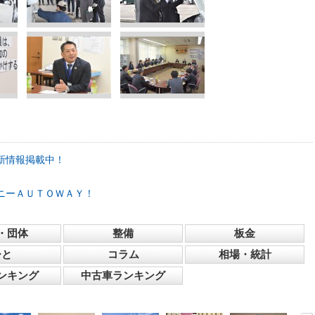
新情報掲載中！
ニーＡＵＴＯＷＡＹ！
・団体
整備
板金
ひと
コラム
相場・統計
ンキング
中古車ランキング