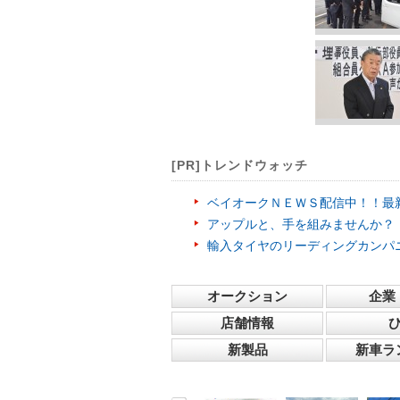
[PR]トレンドウォッチ
ベイオークＮＥＷＳ配信中！！最
アップルと、手を組みませんか？
輸入タイヤのリーディングカンパ
オークション
企業
店舗情報
新製品
新車ラ