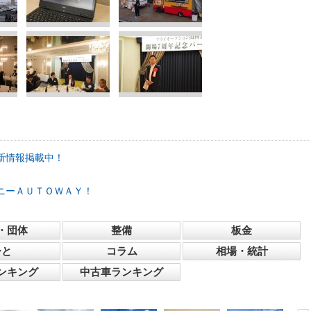
新情報掲載中！
ニーＡＵＴＯＷＡＹ！
・団体
整備
板金
ひと
コラム
相場・統計
ンキング
中古車ランキング