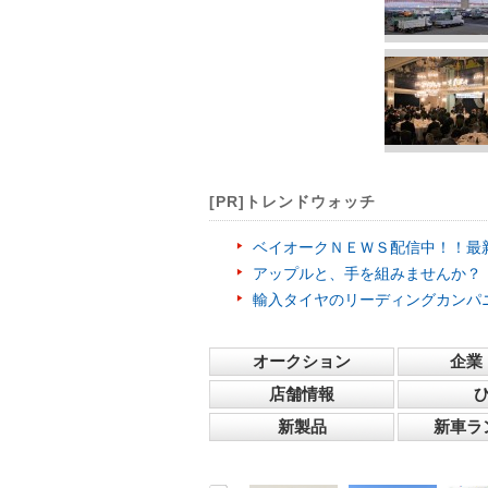
[PR]トレンドウォッチ
ベイオークＮＥＷＳ配信中！！最
アップルと、手を組みませんか？
輸入タイヤのリーディングカンパ
オークション
企業
店舗情報
新製品
新車ラ