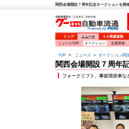
関西会場開設７周年記念オークションを開催 
トップ
ニュース
ＡＡ実績速報
ニュースTOP
オークション
企業団体
>
ニュース
オークション関
TOP
>
関西会場開設７周年
フォークリフト、事故現状車な