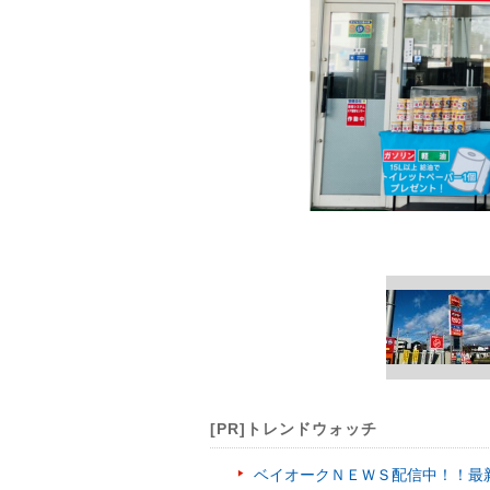
[PR]トレンドウォッチ
ベイオークＮＥＷＳ配信中！！最