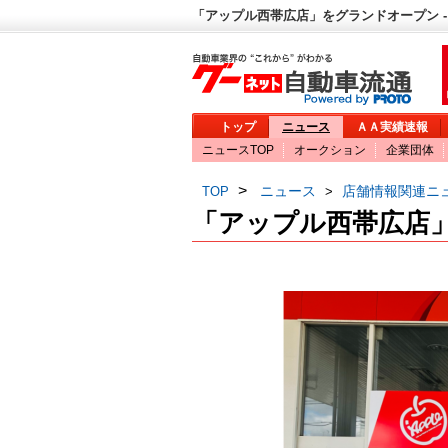
「アップル西帯広店」をグランドオープン -
トップ
ニュース
ＡＡ実績速報
ニュースTOP
オークション
企業団体
>
ニュース
店舗情報関連ニ
TOP
>
「アップル西帯広店