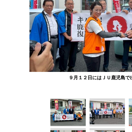
９月１２日にはＪＵ鹿児島で