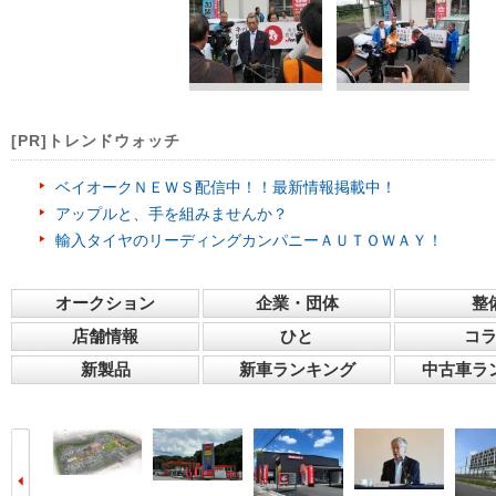
[PR]トレンドウォッチ
ベイオークＮＥＷＳ配信中！！最新情報掲載中！
アップルと、手を組みませんか？
輸入タイヤのリーディングカンパニーＡＵＴＯＷＡＹ！
オークション
企業・団体
整
店舗情報
ひと
コ
新製品
新車ランキング
中古車ラ