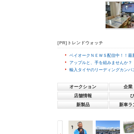
[PR]トレンドウォッチ
ベイオークＮＥＷＳ配信中！！最
アップルと、手を組みませんか？
輸入タイヤのリーディングカンパ
オークション
企業
店舗情報
新製品
新車ラ