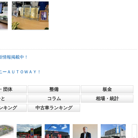
新情報掲載中！
ニーＡＵＴＯＷＡＹ！
・団体
整備
板金
ひと
コラム
相場・統計
ンキング
中古車ランキング