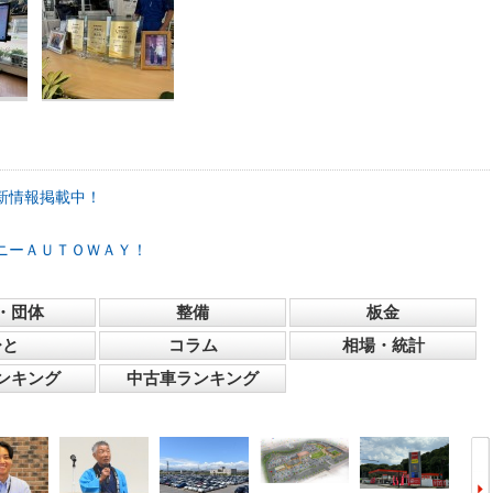
新情報掲載中！
ニーＡＵＴＯＷＡＹ！
・団体
整備
板金
ひと
コラム
相場・統計
ンキング
中古車ランキング