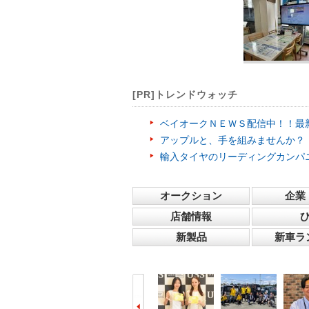
[PR]トレンドウォッチ
ベイオークＮＥＷＳ配信中！！最
アップルと、手を組みませんか？
輸入タイヤのリーディングカンパ
オークション
企業
店舗情報
新製品
新車ラ