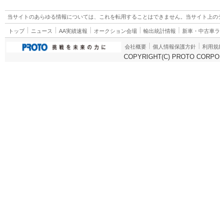
当サイトのあらゆる情報については、これを転用することはできません。当サイト上の
トップ
ニュース
AA実績速報
オークション会場
輸出統計情報
新車・中古車
会社概要
個人情報保護方針
利用規
COPYRIGHT(C) PROTO CORPOR