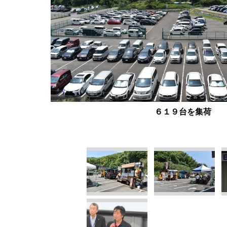
６１９台を集荷