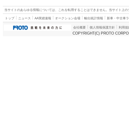
当サイトのあらゆる情報については、これを転用することはできません。当サイト上の
トップ
ニュース
AA実績速報
オークション会場
輸出統計情報
新車・中古車
会社概要
個人情報保護方針
利用規
COPYRIGHT(C) PROTO CORPOR