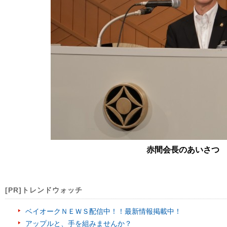
赤間会長のあいさつ
[PR]トレンドウォッチ
ベイオークＮＥＷＳ配信中！！最新情報掲載中！
アップルと、手を組みませんか？