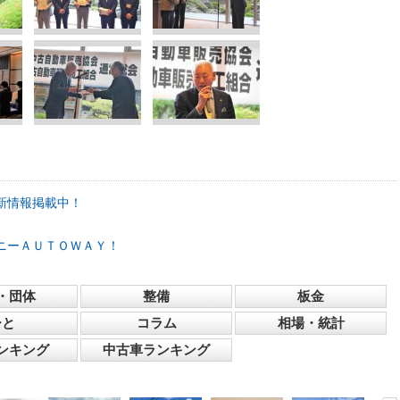
新情報掲載中！
ニーＡＵＴＯＷＡＹ！
・団体
整備
板金
ひと
コラム
相場・統計
ンキング
中古車ランキング