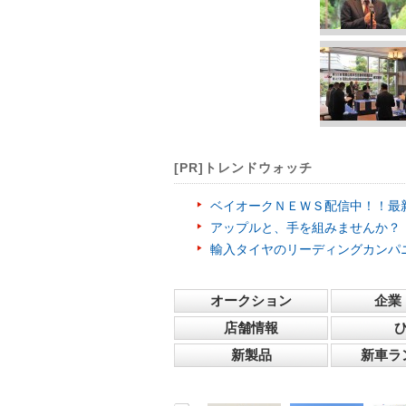
[PR]トレンドウォッチ
ベイオークＮＥＷＳ配信中！！最
アップルと、手を組みませんか？
輸入タイヤのリーディングカンパ
オークション
企業
店舗情報
新製品
新車ラ