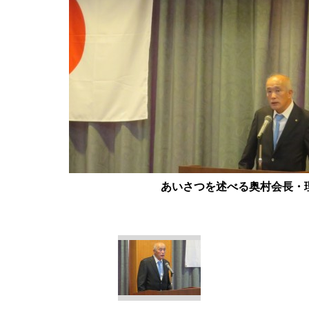
あいさつを述べる奥村会長・