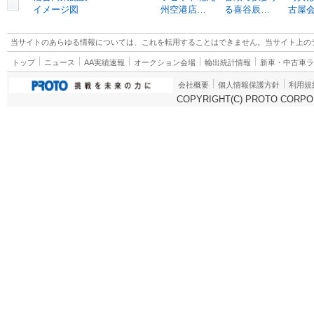
イメージ図
州空港店…
る喜谷辰…
古屋
当サイトのあらゆる情報については、これを転用することはできません。当サイト上の
トップ
ニュース
AA実績速報
オークション会場
輸出統計情報
新車・中古車
会社概要
個人情報保護方針
利用規
COPYRIGHT(C) PROTO CORPOR