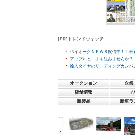
[PR]トレンドウォッチ
ベイオークＮＥＷＳ配信中！！最
アップルと、手を組みませんか？
輸入タイヤのリーディングカンパ
オークション
企業
店舗情報
新製品
新車ラ