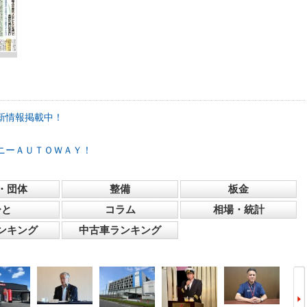
新情報掲載中！
ニーＡＵＴＯＷＡＹ！
・団体
整備
板金
ひと
コラム
相場・統計
ンキング
中古車ランキング