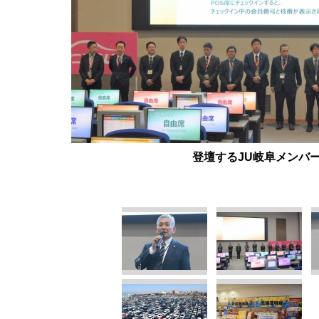
登壇するJU岐阜メンバ