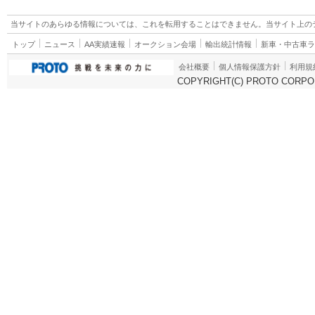
当サイトのあらゆる情報については、これを転用することはできません。当サイト上の
トップ
ニュース
AA実績速報
オークション会場
輸出統計情報
新車・中古車
会社概要
個人情報保護方針
利用規
COPYRIGHT(C) PROTO CORPOR