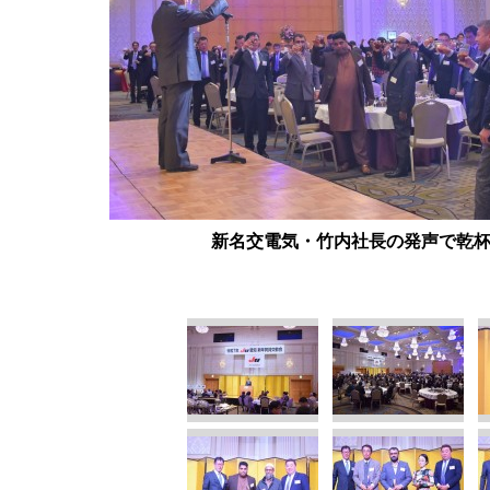
新名交電気・竹内社長の発声で乾