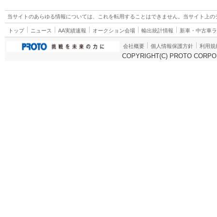
当サイトのあらゆる情報については、これを転用することはできません。当サイト上の
トップ
ニュース
AA実績速報
オークション会場
輸出統計情報
新車・中古車
会社概要
個人情報保護方針
利用規
COPYRIGHT(C) PROTO CORPOR