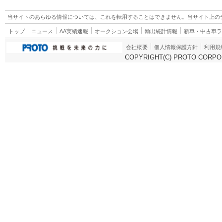
当サイトのあらゆる情報については、これを転用することはできません。当サイト上の
トップ
ニュース
AA実績速報
オークション会場
輸出統計情報
新車・中古車
会社概要
個人情報保護方針
利用規
COPYRIGHT(C) PROTO CORPOR