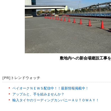
敷地内への新会場建設工事
[PR]トレンドウォッチ
ベイオークＮＥＷＳ配信中！！最新情報掲載中！
アップルと、手を組みませんか？
輸入タイヤのリーディングカンパニーＡＵＴＯＷＡＹ！