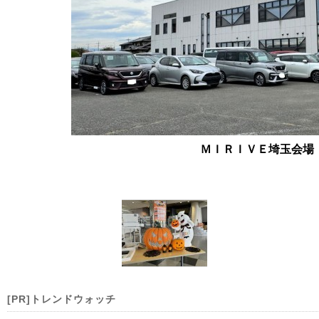
ＭＩＲＩＶＥ埼玉会場
[PR]トレンドウォッチ