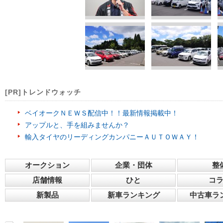
[PR]トレンドウォッチ
ベイオークＮＥＷＳ配信中！！最新情報掲載中！
アップルと、手を組みませんか？
輸入タイヤのリーディングカンパニーＡＵＴＯＷＡＹ！
オークション
企業・団体
整
店舗情報
ひと
コ
新製品
新車ランキング
中古車ラ