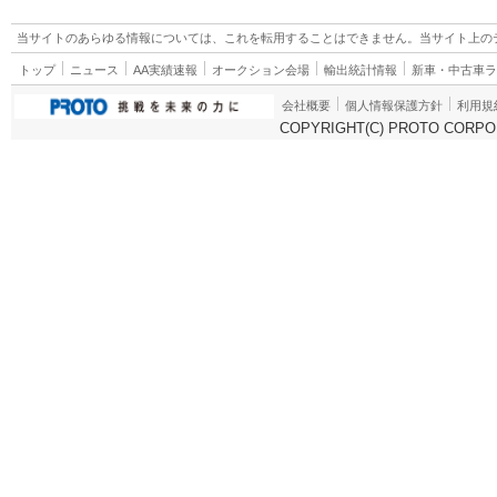
当サイトのあらゆる情報については、これを転用することはできません。当サイト上の
トップ
ニュース
AA実績速報
オークション会場
輸出統計情報
新車・中古車
会社概要
個人情報保護方針
利用規
COPYRIGHT(C) PROTO CORPOR