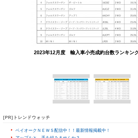
2023年12月度 輸入車小売成約台数ランキ
[PR]トレンドウォッチ
ベイオークＮＥＷＳ配信中！！最新情報掲載中！
アップルと、手を組みませんか？