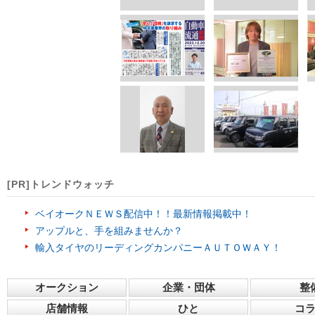
[PR]トレンドウォッチ
ベイオークＮＥＷＳ配信中！！最新情報掲載中！
アップルと、手を組みませんか？
輸入タイヤのリーディングカンパニーＡＵＴＯＷＡＹ！
オークション
企業・団体
整
店舗情報
ひと
コ