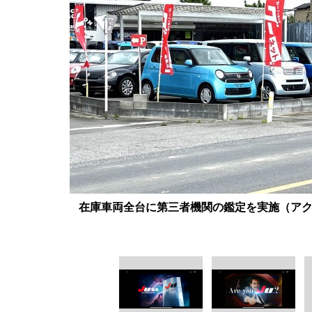
在庫車両全台に第三者機関の鑑定を実施（ア