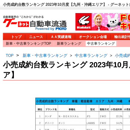
小売成約台数ランキング 2023年10月度【九州・沖縄エリア】 - グーネッ
トップ
ニュース
ＡＡ実績速報
オークション会場
輸出統計
新車・中古車ランキングTOP
新車ランキング
中古車ランキング
>
新車・中古車ランキング
中古車ランキング
小売成約
TOP
>
>
小売成約台数ランキング 2023年1
ア】