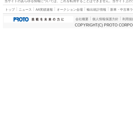
当サイトのあらゆる情報については、これを転用することはできません。当サイト上の
トップ
ニュース
AA実績速報
オークション会場
輸出統計情報
新車・中古車
会社概要
個人情報保護方針
利用規
COPYRIGHT(C) PROTO CORPOR