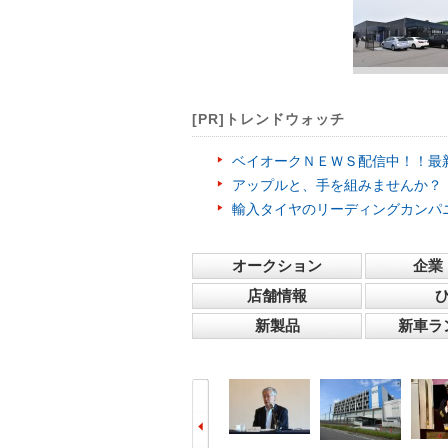
[PR]トレンドウォッチ
ベイオークＮＥＷＳ配信中！！最
アップルと、手を組みませんか？
輸入タイヤのリーディングカンパ
オークション
企業
店舗情報
新製品
新車ラ