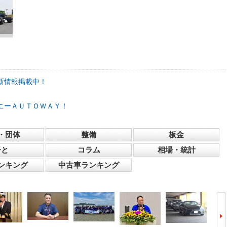
新情報掲載中！
ニーＡＵＴＯＷＡＹ！
・団体
整備
板金
ひと
コラム
相場・統計
ンキング
中古車ランキング