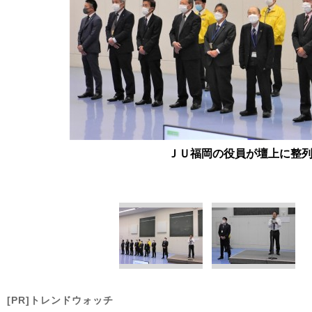
ＪＵ福岡の役員が壇上に整
[PR]トレンドウォッチ