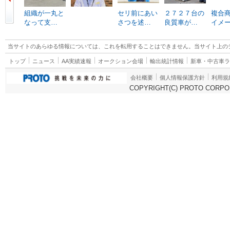
組織が一丸と
セリ前にあい
２７２７台の
複合
なって支…
さつを述…
良質車が…
イメ
当サイトのあらゆる情報については、これを転用することはできません。当サイト上の
トップ
ニュース
AA実績速報
オークション会場
輸出統計情報
新車・中古車
会社概要
個人情報保護方針
利用規
COPYRIGHT(C) PROTO CORPOR