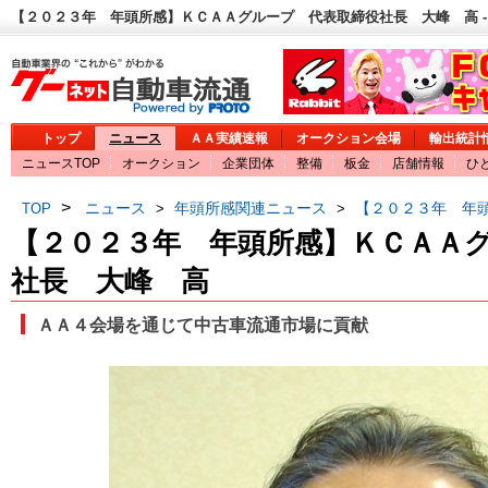
【２０２３年 年頭所感】ＫＣＡＡグループ 代表取締役社長 大峰 高 -
トップ
ニュース
ＡＡ実績速報
オークション会場
輸出統計
ニュースTOP
オークション
企業団体
整備
板金
店舗情報
ひ
>
ニュース
年頭所感関連ニュース
【２０２３年 年
TOP
>
>
【２０２３年 年頭所感】ＫＣＡＡ
社長 大峰 高
ＡＡ４会場を通じて中古車流通市場に貢献