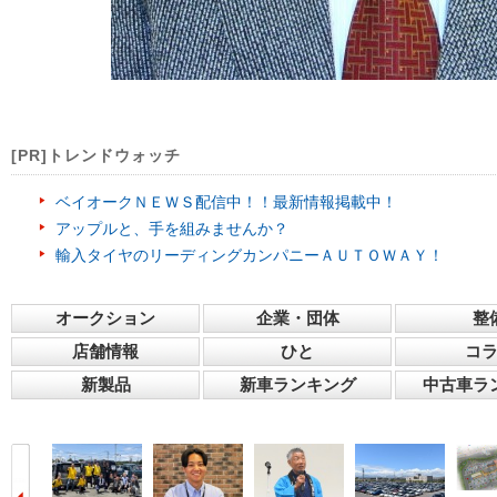
[PR]トレンドウォッチ
ベイオークＮＥＷＳ配信中！！最新情報掲載中！
アップルと、手を組みませんか？
輸入タイヤのリーディングカンパニーＡＵＴＯＷＡＹ！
オークション
企業・団体
整
店舗情報
ひと
コ
新製品
新車ランキング
中古車ラ