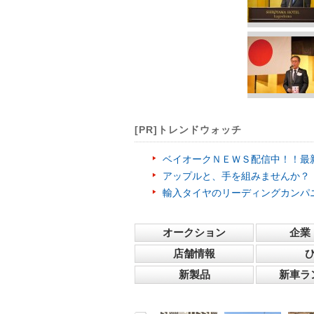
[PR]トレンドウォッチ
ベイオークＮＥＷＳ配信中！！最
アップルと、手を組みませんか？
輸入タイヤのリーディングカンパ
オークション
企業
店舗情報
新製品
新車ラ