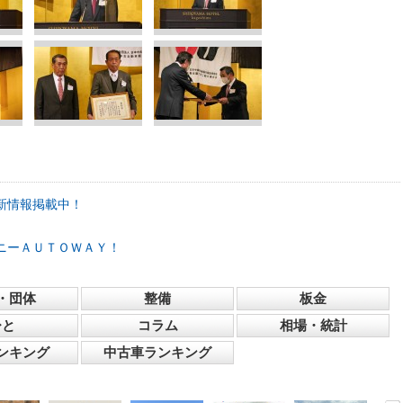
新情報掲載中！
ニーＡＵＴＯＷＡＹ！
・団体
整備
板金
ひと
コラム
相場・統計
ンキング
中古車ランキング