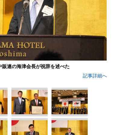
中販連の海津会長が祝辞を述べた
記事詳細へ