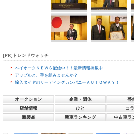
[PR]トレンドウォッチ
ベイオークＮＥＷＳ配信中！！最新情報掲載中！
アップルと、手を組みませんか？
輸入タイヤのリーディングカンパニーＡＵＴＯＷＡＹ！
オークション
企業・団体
整
店舗情報
ひと
コ
新製品
新車ランキング
中古車ラ