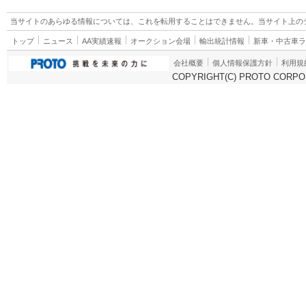
当サイトのあらゆる情報については、これを転用することはできません。当サイト上の
トップ
ニュース
AA実績速報
オークション会場
輸出統計情報
新車・中古車
会社概要
個人情報保護方針
利用規
COPYRIGHT(C) PROTO CORPOR