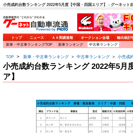
小売成約台数ランキング 2022年5月度【中国・四国エリア】 - グーネット
トップ
ニュース
ＡＡ実績速報
オークション会場
輸出統計
新車・中古車ランキングTOP
新車ランキング
中古車ランキング
>
新車・中古車ランキング
中古車ランキング
小売成約
TOP
>
>
小売成約台数ランキング 2022年5
ア】