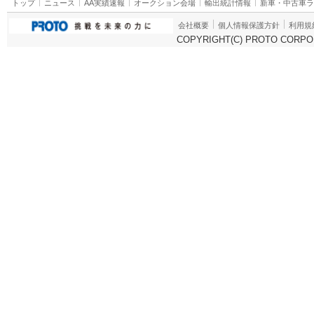
トップ
ニュース
AA実績速報
オークション会場
輸出統計情報
新車・中古車
会社概要
個人情報保護方針
利用規
COPYRIGHT(C) PROTO CORPOR