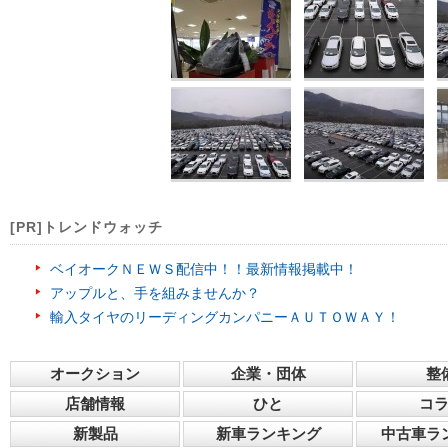
[PR]トレンドウォッチ
ベイオークＮＥＷＳ配信中！！最新情報掲載中！
アップルと、手を組みませんか？
輸入タイヤのリーディングカンパニーＡＵＴＯＷＡＹ！
オークション
企業・団体
整
店舗情報
ひと
コ
新製品
新車ランキング
中古車ラ